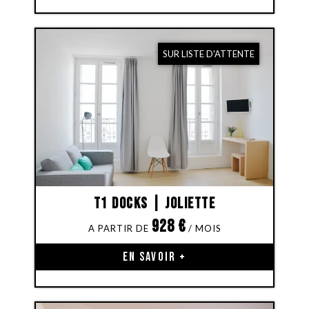
SUR LISTE D'ATTENTE
T1 Docks | Joliette
928
€
EN SAVOIR +