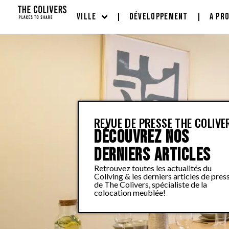
VILLE
DÉVELOPPEMENT
A PR
REVUE DE PRESSE THE COLIVE
DÉCOUVREZ NOS
DERNIERS ARTICLES
Retrouvez toutes les actualités du
Coliving & les derniers articles de pres
de The Colivers, spécialiste de la
colocation meublée!