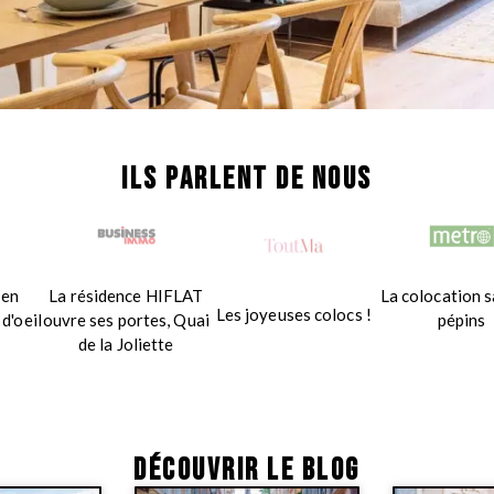
ILS PARLENT DE NOUS
 en
La résidence HIFLAT
La colocation s
Les joyeuses colocs !
 d'oeil
ouvre ses portes, Quai
pépins
de la Joliette
DÉCOUVRIR LE BLOG