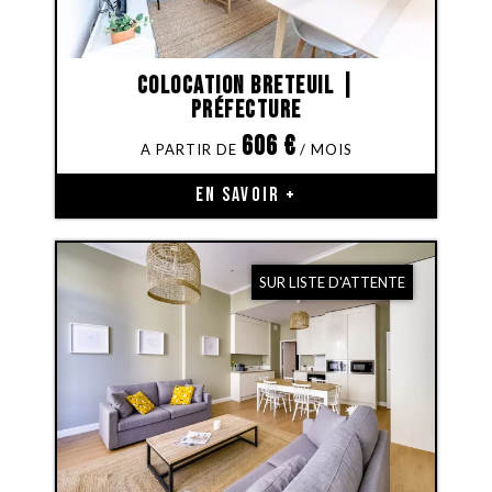
Colocation Breteuil |
Préfecture
606
€
EN SAVOIR +
SUR LISTE D'ATTENTE