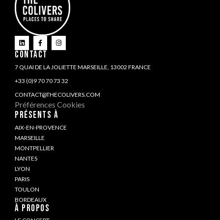
CONTACT
7 QUAI DE LA JOLIETTE MARSEILLE, 13002 FRANCE
+33 (0)9 70 70 73 32
CONTACT@THECOLIVERS.COM
Préférences Cookies
PRÉSENTS À
AIX-EN-PROVENCE
MARSEILLE
MONTPELLIER
NANTES
LYON
PARIS
TOULON
BORDEAUX
À PROPOS