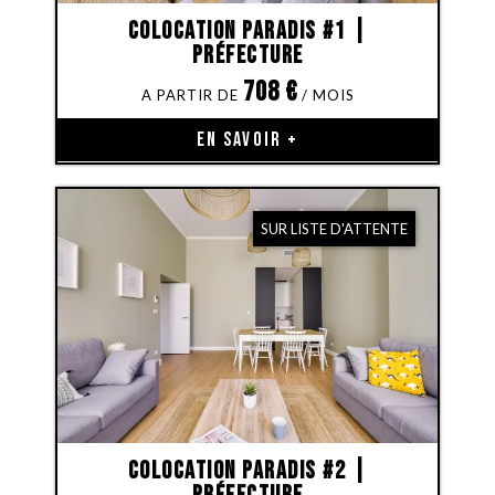
Colocation Paradis #1 |
Préfecture
708
€
EN SAVOIR +
SUR LISTE D'ATTENTE
Colocation Paradis #2 |