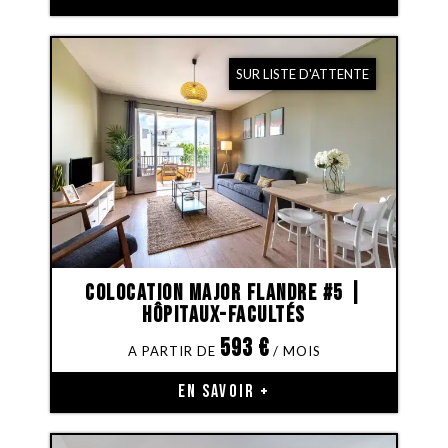
SUR LISTE D'ATTENTE
Colocation Major Flandre #5 |
Hôpitaux-Facultés
593
€
EN SAVOIR +