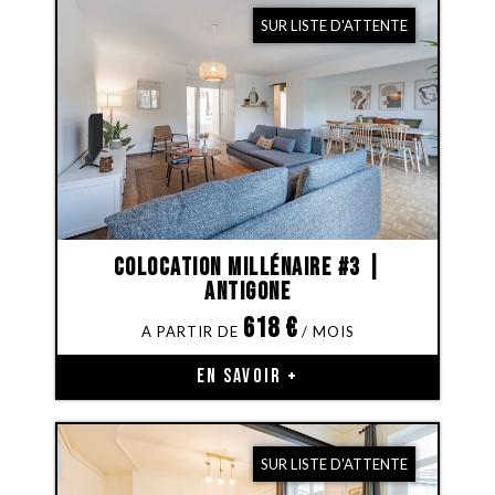
SUR LISTE D'ATTENTE
Colocation Millénaire #3 |
Antigone
618
€
EN SAVOIR +
SUR LISTE D'ATTENTE