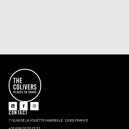
CONTACT
7 QUAI DE LA JOLIETTE MARSEILLE, 13002 FRANCE
+33 (0)9 70 70 73 32