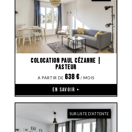
Colocation Paul Cézanne |
Pasteur
638
€
EN SAVOIR +
SUR LISTE D'ATTENTE