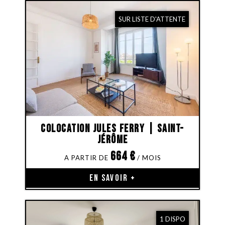
SUR LISTE D'ATTENTE
Colocation Jules Ferry | Saint-
Jérôme
664
€
EN SAVOIR +
1 DISPO