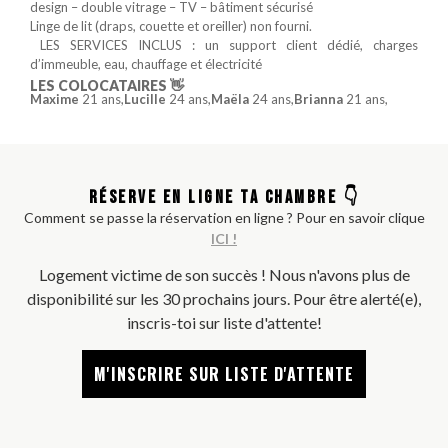
design – double vitrage – TV – bâtiment sécurisé
Linge de lit (draps, couette et oreiller) non fourni.
️ LES SERVICES INCLUS : un support client dédié, charges
d’immeuble, eau, chauffage et électricité
LES COLOCATAIRES 👋
Maxime
21 ans,
Lucille
24 ans,
Maëla
24 ans,
Brianna
21 ans,
RÉSERVE EN LIGNE TA CHAMBRE 👇
Comment se passe la réservation en ligne ? Pour en savoir clique
ICI !
Logement victime de son succès ! Nous n'avons plus de
disponibilité sur les 30 prochains jours. Pour être alerté(e),
inscris-toi sur liste d'attente!
M'INSCRIRE SUR LISTE D'ATTENTE