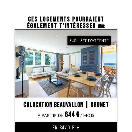
CES LOGEMENTS POURRAIENT
ÉGALEMENT T'INTÉRESSER 🏡
SUR LISTE D'ATTENTE
Colocation Beauvallon | Brunet
644
€
EN SAVOIR +