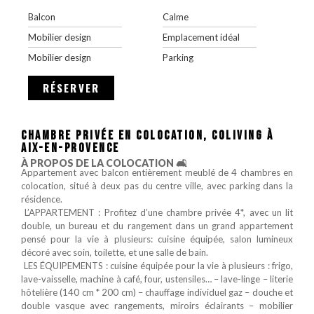
Balcon
Calme
Mobilier design
Emplacement idéal
Mobilier design
Parking
RÉSERVER
CHAMBRE PRIVÉE EN COLOCATION, COLIVING À
AIX-EN-PROVENCE
À PROPOS DE LA COLOCATION 🛋️
Appartement avec balcon entièrement meublé de 4 chambres en
colocation, situé à deux pas du centre ville, avec parking dans la
résidence.
‍‍‍‍‍‍‍‍ L’APPARTEMENT : Profitez d’une chambre privée 4*, avec un lit
double, un bureau et du rangement dans un grand appartement
pensé pour la vie à plusieurs: cuisine équipée, salon lumineux
décoré avec soin, toilette, et une salle de bain.
️️ LES ÉQUIPEMENTS : cuisine équipée pour la vie à plusieurs : frigo,
lave-vaisselle, machine à café, four, ustensiles… – lave-linge – literie
hôtelière (140 cm * 200 cm) – chauffage individuel gaz – douche et
double vasque avec rangements, miroirs éclairants – mobilier