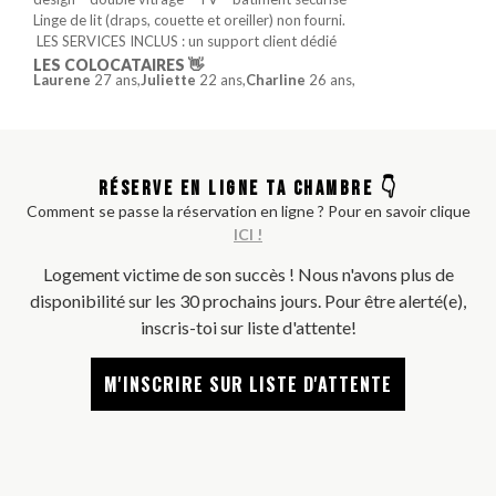
Linge de lit (draps, couette et oreiller) non fourni.
️ LES SERVICES INCLUS : un support client dédié
LES COLOCATAIRES 👋
Laurene
27 ans,
Juliette
22 ans,
Charline
26 ans,
RÉSERVE EN LIGNE TA CHAMBRE 👇
Comment se passe la réservation en ligne ? Pour en savoir clique
ICI !
Logement victime de son succès ! Nous n'avons plus de
disponibilité sur les 30 prochains jours. Pour être alerté(e),
inscris-toi sur liste d'attente!
M'INSCRIRE SUR LISTE D'ATTENTE