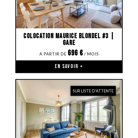
Colocation Maurice Blondel #3 |
Gare
696
€
EN SAVOIR +
SUR LISTE D'ATTENTE