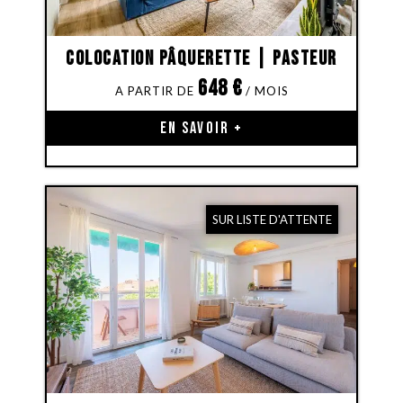
Colocation Pâquerette | Pasteur
648
€
EN SAVOIR +
SUR LISTE D'ATTENTE