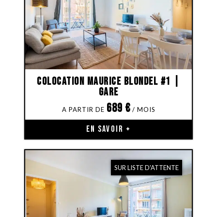
Colocation Maurice Blondel #1 |
Gare
689
€
EN SAVOIR +
SUR LISTE D'ATTENTE